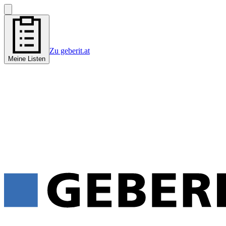
Zu geberit.at
Meine Listen