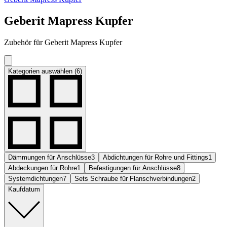
Geberit Mapress Kupfer
Zubehör für Geberit Mapress Kupfer
Kategorien auswählen (6)
Dämmungen für Anschlüsse
3
Abdichtungen für Rohre und Fittings
1
Abdeckungen für Rohre
1
Befestigungen für Anschlüsse
8
Systemdichtungen
7
Sets Schraube für Flanschverbindungen
2
Kaufdatum