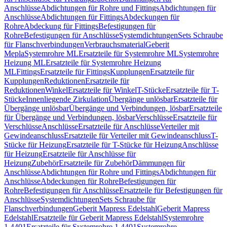
Anschlüsse
Abdichtungen für Rohre und Fittings
Abdichtungen für
Anschlüsse
Abdichtungen für Fittings
Abdeckungen für
Rohre
Abdeckung für Fittings
Befestigungen für
Rohre
Befestigungen für Anschlüsse
Systemdichtungen
Sets Schraube
für Flanschverbindungen
Verbrauchsmaterial
Geberit
Mepla
Systemrohre ML
Ersatzteile für Systemrohre ML
Systemrohre
Heizung ML
Ersatzteile für Systemrohre Heizung
ML
Fittings
Ersatzteile für Fittings
Kupplungen
Ersatzteile für
Kupplungen
Reduktionen
Ersatzteile für
Reduktionen
Winkel
Ersatzteile für Winkel
T-Stücke
Ersatzteile für T-
Stücke
Innenliegende Zirkulation
Übergänge unlösbar
Ersatzteile für
Übergänge unlösbar
Übergänge und Verbindungen, lösbar
Ersatzteile
für Übergänge und Verbindungen, lösbar
Verschlüsse
Ersatzteile für
Verschlüsse
Anschlüsse
Ersatzteile für Anschlüsse
Verteiler mit
Gewindeanschluss
Ersatzteile für Verteiler mit Gewindeanschluss
T-
Stücke für Heizung
Ersatzteile für T-Stücke für Heizung
Anschlüsse
für Heizung
Ersatzteile für Anschlüsse für
Heizung
Zubehör
Ersatzteile für Zubehör
Dämmungen für
Anschlüsse
Abdichtungen für Rohre und Fittings
Abdichtungen für
Anschlüsse
Abdeckungen für Rohre
Befestigungen für
Rohre
Befestigungen für Anschlüsse
Ersatzteile für Befestigungen für
Anschlüsse
Systemdichtungen
Sets Schraube für
Flanschverbindungen
Geberit Mapress Edelstahl
Geberit Mapress
Edelstahl
Ersatzteile für Geberit Mapress Edelstahl
Systemrohre
1.4401
Ersatzteile für Systemrohre 1.4401
Systemrohre