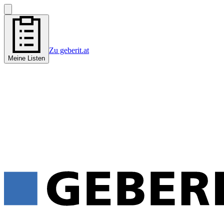
Zu geberit.at
Meine Listen