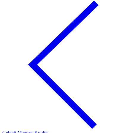
Geberit Mapress Kupfer