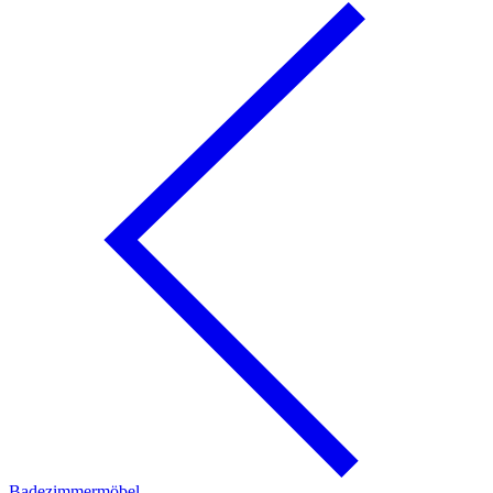
Badezimmermöbel