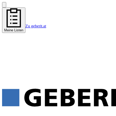
Zu geberit.at
Meine Listen