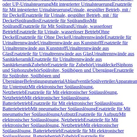
oder UP-Urinalsteuerung
Mit integrierter Urinalsteuerung
Ersatzteile
für Mit integrierter Urinalsteuerung
Urinale, gespülter Betrieb, mit /
für Deckel
Ersatzteile für Urinale, gespülter Betrieb, mit / für
Deckel
Spülrandlos
Ersatzteile für Spülrandlos
Mit
Spülrand
Ersatzteile für Mit Spülrand
Urinale, wasserloser
Betrieb
Ersatzteile für Urinale, wasserloser Betrieb
Ohne
Deckel
Ersatzteile für Ohne Deckel
Urinaltrennwände
Ersatzteile für
Urinaltrennwände
Urinaltrennwände aus Kunststoff
Ersatzteile für
Urinaltrennwände aus Kunststoff
Urinaltrennwände aus
Glas
Ersatzteile für Urinaltrennwände aus Glas
Urinaltrennwände aus
Sanitärkeramik
Ersatzteile für Urinaltrennwände aus
Sanitärkeramik
Zubehör
Ersatzteile für Zubehör
Urinaldeckel
Siphons
und Siphonzubehör
Spülrohre, Spülbögen und Übergänge
Ersatzteile
für Spülrohre, Spülbögen und
Übergänge
Befestigungsmaterial
Ablaufventile
Spülverteiler
Apparatean
für Unterputz
Mit elektronischer Spülauslösung,
Netzbetrieb
Ersatzteile für Mit elektronischer Spülauslösung,
Netzbetrieb
Mit elektronischer Spülauslösung,
Batteriebetrieb
Ersatzteile für Mit elektronischer Spülauslösung,
Batteriebetrieb
Mit pneumatischer Spülauslösung
Ersatzteile für Mit
pneumatischer Spülauslösung
Aufputz
Ersatzteile für Aufputz
Mit
elektronischer Spülauslösung, Netzbetrieb
Ersatzteile für Mit
elektronischer Spülauslösung, Netzbetrieb
Mit elektronischer
Spülauslösung, Batteriebetrieb
Ersatzteile für Mit elektronischer
Spülauslösung, Batteriebetrieb
Zubehör
Ersatzteile für