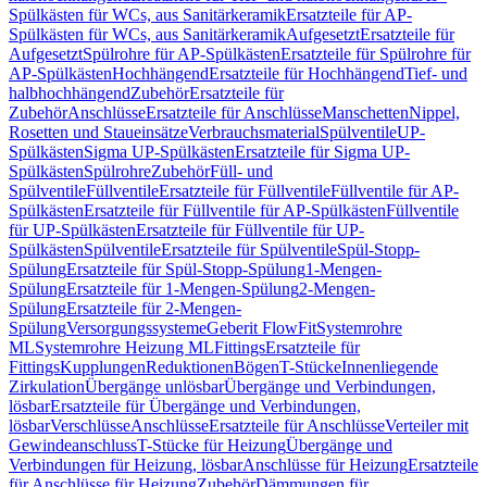
Spülkästen für WCs, aus Sanitärkeramik
Ersatzteile für AP-
Spülkästen für WCs, aus Sanitärkeramik
Aufgesetzt
Ersatzteile für
Aufgesetzt
Spülrohre für AP-Spülkästen
Ersatzteile für Spülrohre für
AP-Spülkästen
Hochhängend
Ersatzteile für Hochhängend
Tief- und
halbhochhängend
Zubehör
Ersatzteile für
Zubehör
Anschlüsse
Ersatzteile für Anschlüsse
Manschetten
Nippel,
Rosetten und Staueinsätze
Verbrauchsmaterial
Spülventile
UP-
Spülkästen
Sigma UP-Spülkästen
Ersatzteile für Sigma UP-
Spülkästen
Spülrohre
Zubehör
Füll- und
Spülventile
Füllventile
Ersatzteile für Füllventile
Füllventile für AP-
Spülkästen
Ersatzteile für Füllventile für AP-Spülkästen
Füllventile
für UP-Spülkästen
Ersatzteile für Füllventile für UP-
Spülkästen
Spülventile
Ersatzteile für Spülventile
Spül-Stopp-
Spülung
Ersatzteile für Spül-Stopp-Spülung
1-Mengen-
Spülung
Ersatzteile für 1-Mengen-Spülung
2-Mengen-
Spülung
Ersatzteile für 2-Mengen-
Spülung
Versorgungssysteme
Geberit FlowFit
Systemrohre
ML
Systemrohre Heizung ML
Fittings
Ersatzteile für
Fittings
Kupplungen
Reduktionen
Bögen
T-Stücke
Innenliegende
Zirkulation
Übergänge unlösbar
Übergänge und Verbindungen,
lösbar
Ersatzteile für Übergänge und Verbindungen,
lösbar
Verschlüsse
Anschlüsse
Ersatzteile für Anschlüsse
Verteiler mit
Gewindeanschluss
T-Stücke für Heizung
Übergänge und
Verbindungen für Heizung, lösbar
Anschlüsse für Heizung
Ersatzteile
für Anschlüsse für Heizung
Zubehör
Dämmungen für