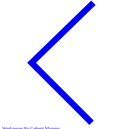
Werkzeuge für Geberit Mapress