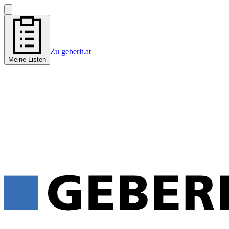
Zu geberit.at
Meine Listen