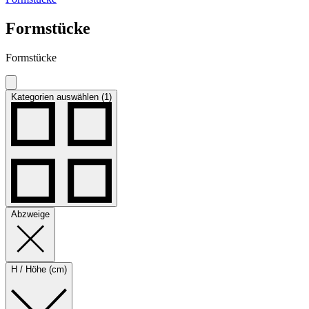
Formstücke
Formstücke
Kategorien auswählen (1)
Abzweige
H / Höhe (cm)