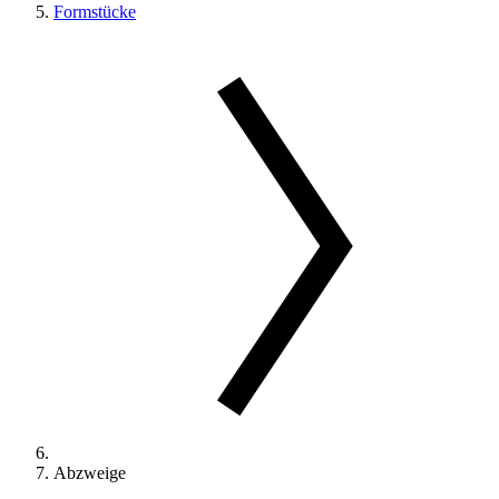
Formstücke
Abzweige