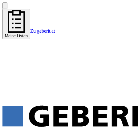
Zu geberit.at
Meine Listen