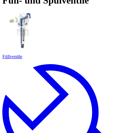
Füll- und Spülventile
Füllventile