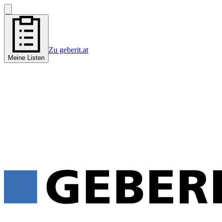
Zu geberit.at
Meine Listen