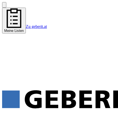
Zu geberit.at
Meine Listen