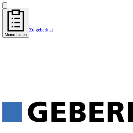
Zu geberit.at
Meine Listen