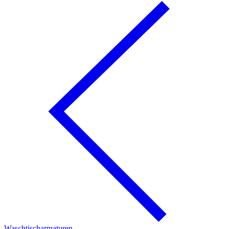
Waschtischarmaturen