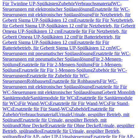
Für Twinline UP-Spülkästen
Zubehör
Verbrauchsmaterial
WC-
Steuerungen mit elektronischer Spülauslösung
Ersatzteile für WC-
Steuerungen mit elektronischer Spülauslösung
Für Netzbetrieb, für
Geberit Sigma UP-Spülkästen 12 cm
Ersatzteile für Für Netzbetrieb,
für Geberit Sigma UP-Spülkästen 12 cm
Für Netzbetrieb, für Geberit
Omega UP-Spülkästen 12 cm
Ersatzteile für Für Netzbetrieb, für
Geberit Omega UP-Spülkästen 12 cm
Für Batteriebetrieb, für
Geberit Sigma UP-Spülkästen 12 cm
Ersatzteile für Für
Batteriebetrieb, für Geberit Sigma UP-Spülkästen 12 cm
WC-
Steuerungen mit pneumatischer Spülauslösung
Ersatzteile für WC-
Steuerungen mit pneumatischer Spülauslösung
Für 2-Mengen-
Spülung
Ersatzteile für Für 2-Mengen-Spülung
Für 1-Mengen-
Spülung
Ersatzteile für Für 1-Mengen-Spülung
Zubehör für WC-
Steuerungen
Ersatzteile für Zubehör für WC-
Steuerungen
Rohbausets
Ersatzteile für Rohbausets
Für WC-
Steuerungen mit elektronischer Spülauslösung
Ersatzteile für Für
WC-Steuerungen mit elektronischer Spülauslösung
Geberit Monolith
Sanitärmodule
Sanitärmodule für WCs
Ersatzteile für Sanitärmodule
für WCs
Für Wand-WCs
Ersatzteile für Für Wand-WCs
Für Stand-
WCs
Ersatzteile für Für Stand-WCs
Zubehör
Ersatzteile für
Zubehör
Verbrauchsmaterial
Urinale
Urinale, gespülter Betrieb, mit
Spülrand
Ersatzteile für Urinale, gespülter Betrieb, mit
Spülrand
Ohne Deckel
Ersatzteile für Ohne Deckel
Urinale, gespülter
Betrieb, spülrandlos
Ersatzteile für Urinale, gespülter Betrieb,
spülrandlos
Für AP- oder UP-Urinalsteuerung
Ersatzteile für Für AP-