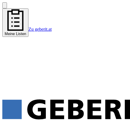
Zu geberit.at
Meine Listen