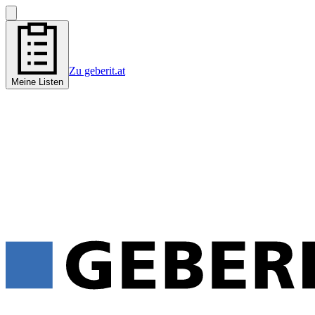
Zu geberit.at
Meine Listen