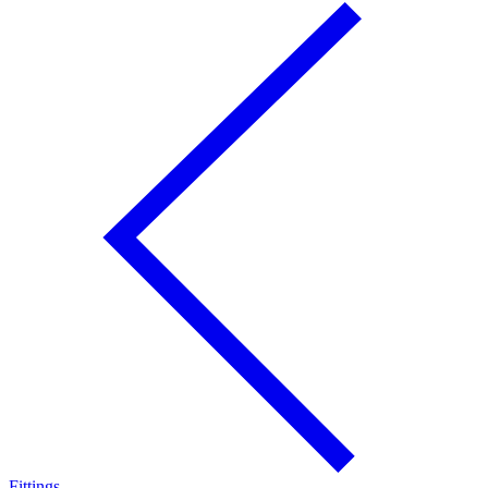
Fittings