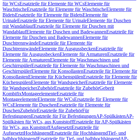
für WCs
Ersatzteile für Elemente für WCs
Elemente für
Waschtische
Ersatzteile für Elemente für Waschtische
Elemente für
Bidets
Ersatzteile für Elemente für Bidets
Elemente für
Urinale
Ersatzteile für Elemente für Urinale
Elemente für Duschen
mit Wandablauf
Ersatzteile für Elemente für Duschen mit
Wandablauf
Elemente für Duschen und Badewannen
Ersatzteile für
Elemente für Duschen und Badewannen
Elemente für
Duschtrennwände
Ersatzteile für Elemente für
Duschtrennwände
Elemente für Ausgussbecken
Ersatzteile für
Elemente für Ausgussbecken
Elemente für Armaturen
Ersatzteile für
Elemente für Armaturen
Elemente für Waschmaschinen und
Geschirrspüler
Ersatzteile für Elemente für Waschmaschinen und
Geschirrspüler
Elemente für Konsollasten
Ersatzteile für Elemente für
Konsollasten
Elemente für Küchenspülen
Ersatzteile für Elemente für
Küchenspülen
Elemente für Wandspeicher
Ersatzteile für Elemente
für Wandspeicher
Zubehör
Ersatzteile für Zubehör
Geberit
Kombifix
Montageelemente
Ersatzteile für
Montageelemente
Elemente für WCs
Ersatzteile für Elemente für
WCs
Elemente für Duschen
Ersatzteile für Elemente für
Duschen
Zubehör
Ersatzteile für Zubehör
Für
Befestigungen
Ersatzteile für Für Befestigungen
AP-Spülkästen
AP-
Spülkästen für WCs, aus Kunststoff
Ersatzteile für AP-Spülkästen
für WCs, aus Kunststoff
Aufgesetzt
Ersatzteile für
Aufgesetzt
Hochhängend
Ersatzteile für Hochhängend
Tief- und
halbhochhängend
Ersatzteile für Tief- und halbhochhängend
AP-