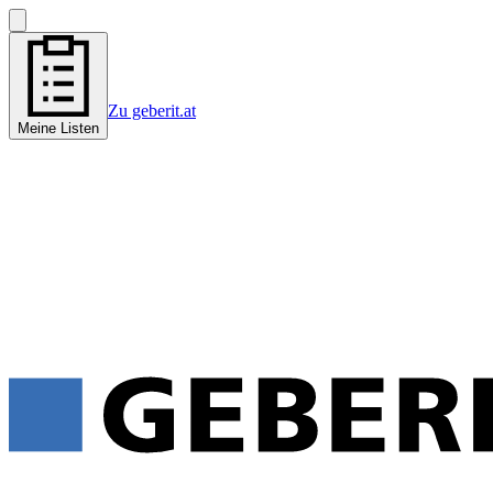
Zu geberit.at
Meine Listen