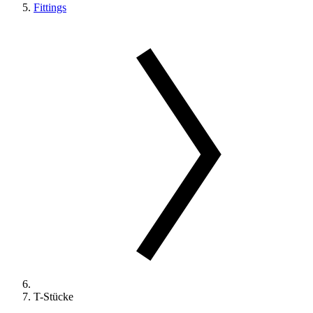
Fittings
T-Stücke