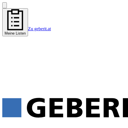
Zu geberit.at
Meine Listen