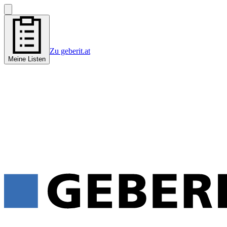
Zu geberit.at
Meine Listen