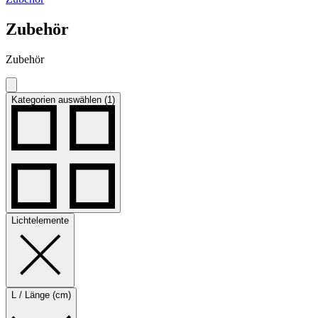
Zubehör
Zubehör
Kategorien auswählen (1)
Lichtelemente
L / Länge (cm)