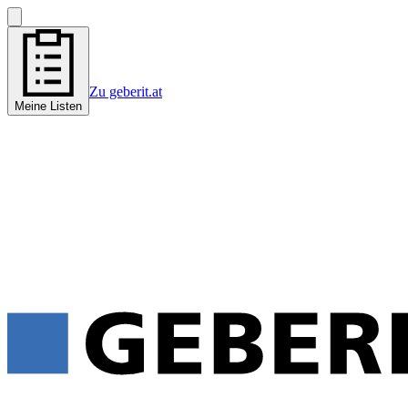
Zu geberit.at
Meine Listen