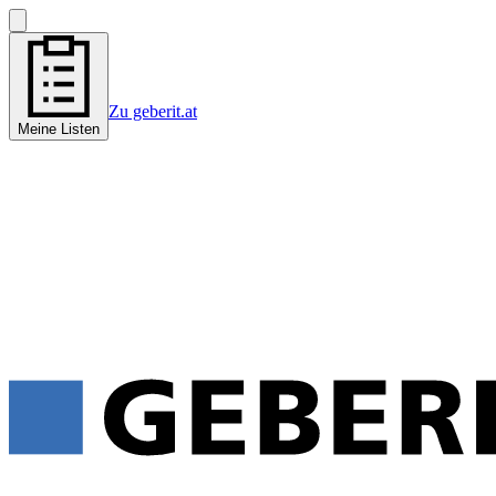
Zu geberit.at
Meine Listen