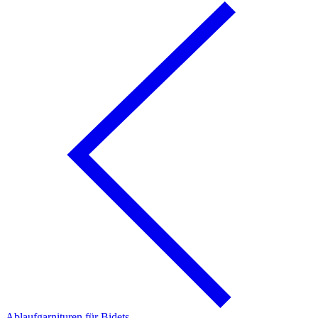
Ablaufgarnituren für Bidets