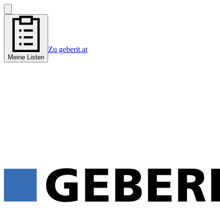
Zu geberit.at
Meine Listen