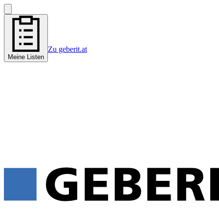
Zu geberit.at
Meine Listen