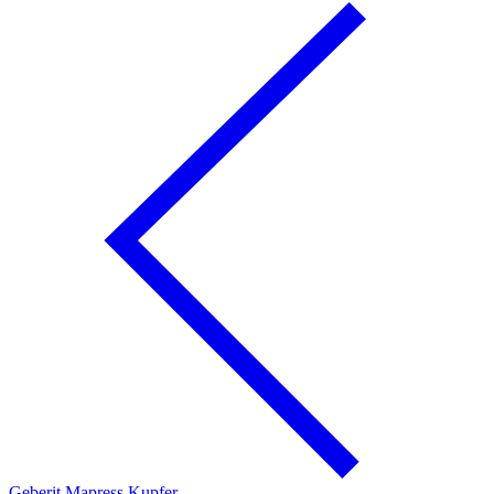
Geberit Mapress Kupfer