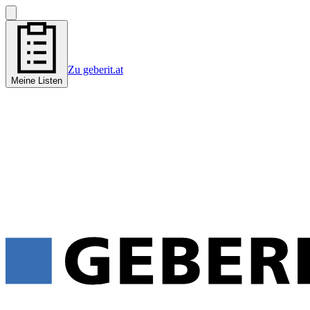
Zu geberit.at
Meine Listen