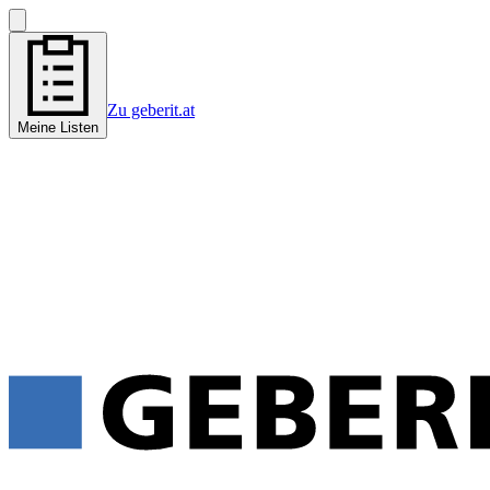
Zu geberit.at
Meine Listen