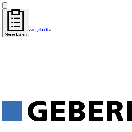
Zu geberit.at
Meine Listen