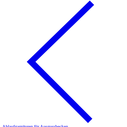
Ablaufgarnituren für Ausgussbecken