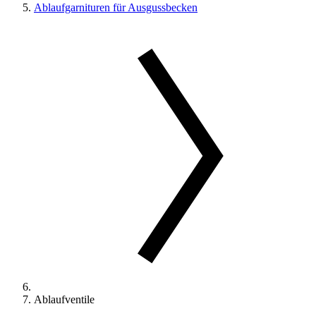
Ablaufgarnituren für Ausgussbecken
Ablaufventile