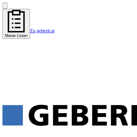
Zu geberit.at
Meine Listen