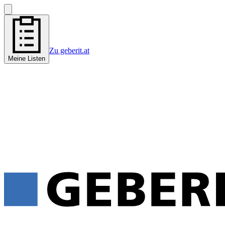
Zu geberit.at
Meine Listen