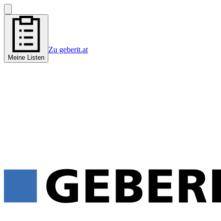
Zu geberit.at
Meine Listen