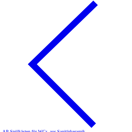
AP-Spülkästen für WCs, aus Sanitärkeramik