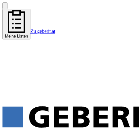
Zu geberit.at
Meine Listen