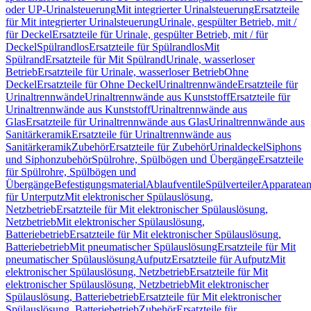
oder UP-Urinalsteuerung
Mit integrierter Urinalsteuerung
Ersatzteile
für Mit integrierter Urinalsteuerung
Urinale, gespülter Betrieb, mit /
für Deckel
Ersatzteile für Urinale, gespülter Betrieb, mit / für
Deckel
Spülrandlos
Ersatzteile für Spülrandlos
Mit
Spülrand
Ersatzteile für Mit Spülrand
Urinale, wasserloser
Betrieb
Ersatzteile für Urinale, wasserloser Betrieb
Ohne
Deckel
Ersatzteile für Ohne Deckel
Urinaltrennwände
Ersatzteile für
Urinaltrennwände
Urinaltrennwände aus Kunststoff
Ersatzteile für
Urinaltrennwände aus Kunststoff
Urinaltrennwände aus
Glas
Ersatzteile für Urinaltrennwände aus Glas
Urinaltrennwände aus
Sanitärkeramik
Ersatzteile für Urinaltrennwände aus
Sanitärkeramik
Zubehör
Ersatzteile für Zubehör
Urinaldeckel
Siphons
und Siphonzubehör
Spülrohre, Spülbögen und Übergänge
Ersatzteile
für Spülrohre, Spülbögen und
Übergänge
Befestigungsmaterial
Ablaufventile
Spülverteiler
Apparatean
für Unterputz
Mit elektronischer Spülauslösung,
Netzbetrieb
Ersatzteile für Mit elektronischer Spülauslösung,
Netzbetrieb
Mit elektronischer Spülauslösung,
Batteriebetrieb
Ersatzteile für Mit elektronischer Spülauslösung,
Batteriebetrieb
Mit pneumatischer Spülauslösung
Ersatzteile für Mit
pneumatischer Spülauslösung
Aufputz
Ersatzteile für Aufputz
Mit
elektronischer Spülauslösung, Netzbetrieb
Ersatzteile für Mit
elektronischer Spülauslösung, Netzbetrieb
Mit elektronischer
Spülauslösung, Batteriebetrieb
Ersatzteile für Mit elektronischer
Spülauslösung, Batteriebetrieb
Zubehör
Ersatzteile für