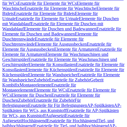
für WCs
Ersatzteile für Elemente für WCs
Elemente für
Waschtische
Ersatzteile für Elemente für Waschtische
Elemente für
Bidets
Ersatzteile für Elemente für Bidets
Elemente für
Urinale
Ersatzteile für Elemente für Urinale
Elemente für Duschen
mit Wandablauf
Ersatzteile für Elemente für Duschen mit
Wandablauf
Elemente für Duschen und Badewannen
Ersatzteile für
Elemente für Duschen und Badewannen
Elemente für
Duschtrennwände
Ersatzteile für Elemente für
Duschtrennwände
Elemente für Ausgussbecken
Ersatzteile für
Elemente für Ausgussbecken
Elemente für Armaturen
Ersatzteile für
Elemente für Armaturen
Elemente für Waschmaschinen und
Geschirrspüler
Ersatzteile für Elemente für Waschmaschinen und
Geschirrspüler
Elemente für Konsollasten
Ersatzteile für Elemente für
Konsollasten
Elemente für Küchenspülen
Ersatzteile für Elemente für
Küchenspülen
Elemente für Wandspeicher
Ersatzteile für Elemente
für Wandspeicher
Zubehör
Ersatzteile für Zubehör
Geberit
Kombifix
Montageelemente
Ersatzteile für
Montageelemente
Elemente für WCs
Ersatzteile für Elemente für
WCs
Elemente für Duschen
Ersatzteile für Elemente für
Duschen
Zubehör
Ersatzteile für Zubehör
Für
Befestigungen
Ersatzteile für Für Befestigungen
AP-Spülkästen
AP-
Spülkästen für WCs, aus Kunststoff
Ersatzteile für AP-Spülkästen
für WCs, aus Kunststoff
Aufgesetzt
Ersatzteile für
Aufgesetzt
Hochhängend
Ersatzteile für Hochhängend
Tief- und
halbhochhängend
Ersatzteile für Tief- und halbhochhängend
AP-