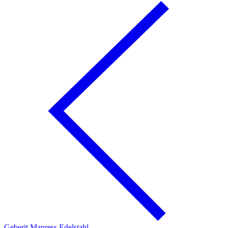
Geberit Mapress Edelstahl