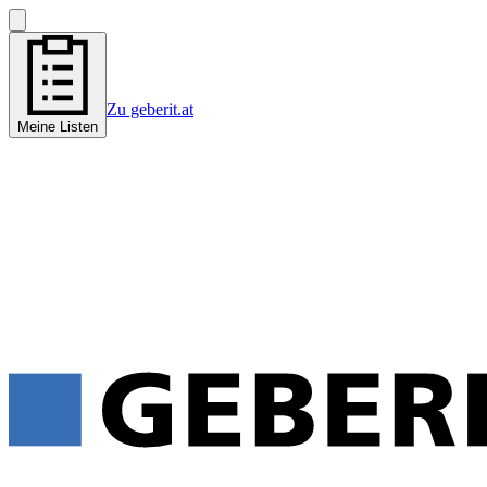
Zu geberit.at
Meine Listen