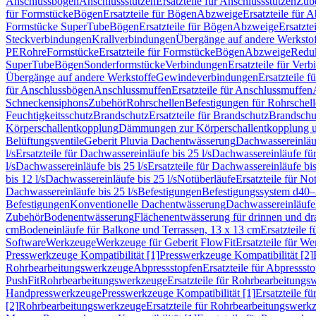
Anschlussbögen
Anschlussstutzen
Ersatzteile für Anschlussstutzen
Zub
für Formstücke
Bögen
Ersatzteile für Bögen
Abzweige
Ersatzteile für 
Formstücke SuperTube
Bögen
Ersatzteile für Bögen
Abzweige
Ersatzte
Steckverbindungen
Krallverbindungen
Übergänge auf andere Werksto
PE
Rohre
Formstücke
Ersatzteile für Formstücke
Bögen
Abzweige
Redu
SuperTube
Bögen
Sonderformstücke
Verbindungen
Ersatzteile für Ver
Übergänge auf andere Werkstoffe
Gewindeverbindungen
Ersatzteile 
für Anschlussbögen
Anschlussmuffen
Ersatzteile für Anschlussmuffen
Schneckensiphons
Zubehör
Rohrschellen
Befestigungen für Rohrschel
Feuchtigkeitsschutz
Brandschutz
Ersatzteile für Brandschutz
Brandschu
Körperschallentkopplung
Dämmungen zur Körperschallentkopplung 
Belüftungsventile
Geberit Pluvia Dachentwässerung
Dachwassereinläu
l/s
Ersatzteile für Dachwassereinläufe bis 25 l/s
Dachwassereinläufe fü
l/s
Dachwassereinläufe bis 25 l/s
Ersatzteile für Dachwassereinläufe bis
bis 12 l/s
Dachwassereinläufe bis 25 l/s
Notüberläufe
Ersatzteile für No
Dachwassereinläufe bis 25 l/s
Befestigungen
Befestigungssystem d40
Befestigungen
Konventionelle Dachentwässerung
Dachwassereinläufe
Zubehör
Bodenentwässerung
Flächenentwässerung für drinnen und d
cm
Bodeneinläufe für Balkone und Terrassen, 13 x 13 cm
Ersatzteile 
Software
Werkzeuge
Werkzeuge für Geberit FlowFit
Ersatzteile für W
Presswerkzeuge Kompatibilität [1]
Presswerkzeuge Kompatibilität [2]
Rohrbearbeitungswerkzeuge
Abpressstopfen
Ersatzteile für Abpressst
PushFit
Rohrbearbeitungswerkzeuge
Ersatzteile für Rohrbearbeitung
Handpresswerkzeuge
Presswerkzeuge Kompatibilität [1]
Ersatzteile f
[2]
Rohrbearbeitungswerkzeuge
Ersatzteile für Rohrbearbeitungswerk