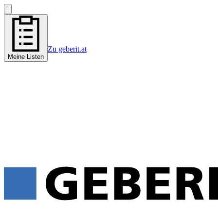
Zu geberit.at
Meine Listen