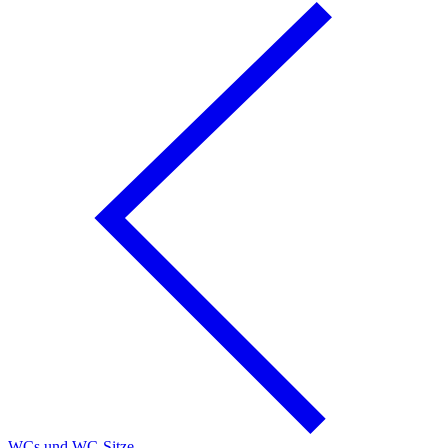
WCs und WC-Sitze