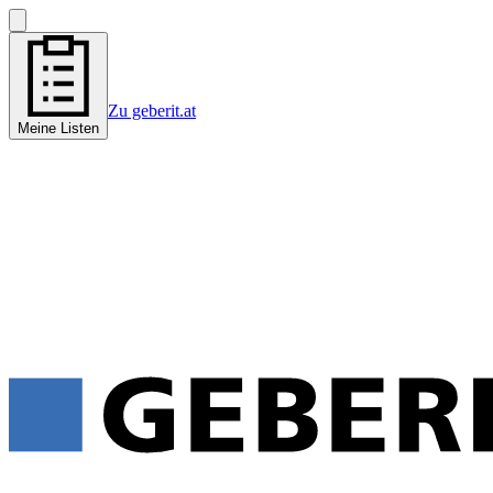
Zu geberit.at
Meine Listen