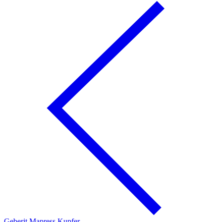
Geberit Mapress Kupfer