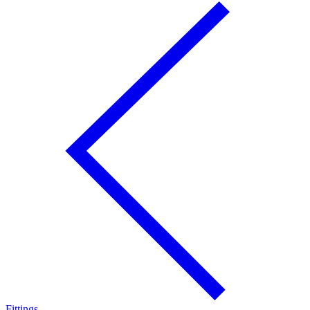
Fittings