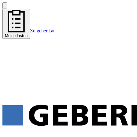
Zu geberit.at
Meine Listen