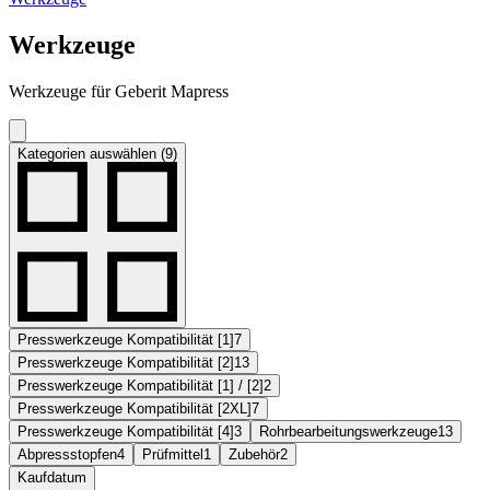
Werkzeuge
Werkzeuge für Geberit Mapress
Kategorien auswählen (9)
Presswerkzeuge Kompatibilität [1]
7
Presswerkzeuge Kompatibilität [2]
13
Presswerkzeuge Kompatibilität [1] / [2]
2
Presswerkzeuge Kompatibilität [2XL]
7
Presswerkzeuge Kompatibilität [4]
3
Rohrbearbeitungswerkzeuge
13
Abpressstopfen
4
Prüfmittel
1
Zubehör
2
Kaufdatum