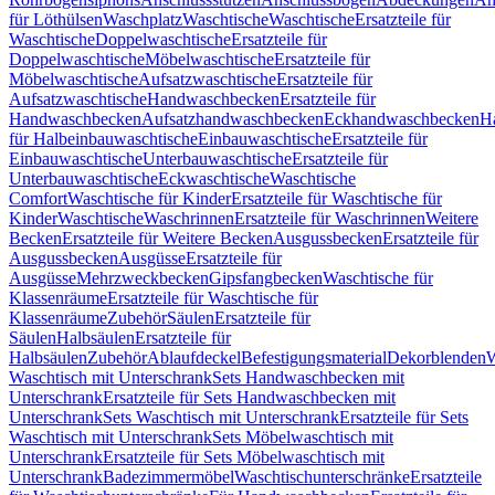
für Löthülsen
Waschplatz
Waschtische
Waschtische
Ersatzteile für
Waschtische
Doppelwaschtische
Ersatzteile für
Doppelwaschtische
Möbelwaschtische
Ersatzteile für
Möbelwaschtische
Aufsatzwaschtische
Ersatzteile für
Aufsatzwaschtische
Handwaschbecken
Ersatzteile für
Handwaschbecken
Aufsatzhandwaschbecken
Eckhandwaschbecken
H
für Halbeinbauwaschtische
Einbauwaschtische
Ersatzteile für
Einbauwaschtische
Unterbauwaschtische
Ersatzteile für
Unterbauwaschtische
Eckwaschtische
Waschtische
Comfort
Waschtische für Kinder
Ersatzteile für Waschtische für
Kinder
Waschtische
Waschrinnen
Ersatzteile für Waschrinnen
Weitere
Becken
Ersatzteile für Weitere Becken
Ausgussbecken
Ersatzteile für
Ausgussbecken
Ausgüsse
Ersatzteile für
Ausgüsse
Mehrzweckbecken
Gipsfangbecken
Waschtische für
Klassenräume
Ersatzteile für Waschtische für
Klassenräume
Zubehör
Säulen
Ersatzteile für
Säulen
Halbsäulen
Ersatzteile für
Halbsäulen
Zubehör
Ablaufdeckel
Befestigungsmaterial
Dekorblenden
W
Waschtisch mit Unterschrank
Sets Handwaschbecken mit
Unterschrank
Ersatzteile für Sets Handwaschbecken mit
Unterschrank
Sets Waschtisch mit Unterschrank
Ersatzteile für Sets
Waschtisch mit Unterschrank
Sets Möbelwaschtisch mit
Unterschrank
Ersatzteile für Sets Möbelwaschtisch mit
Unterschrank
Badezimmermöbel
Waschtischunterschränke
Ersatzteile