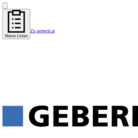
Zu geberit.at
Meine Listen