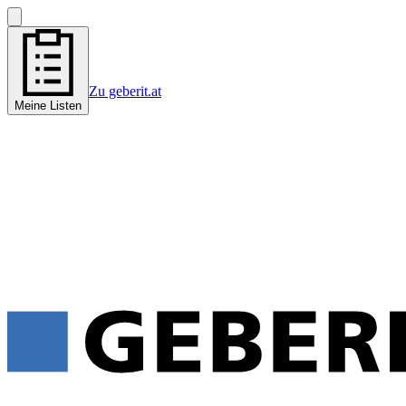
Zu geberit.at
Meine Listen