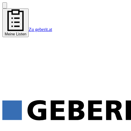
Zu geberit.at
Meine Listen