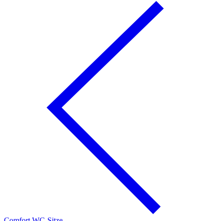
Comfort WC-Sitze