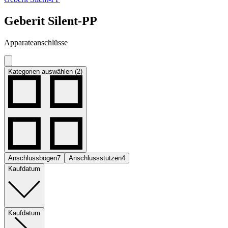
Geberit Silent-PP
Apparateanschlüsse
Kategorien auswählen (2)
Anschlussbögen
7
Anschlussstutzen
4
Kaufdatum
Kaufdatum