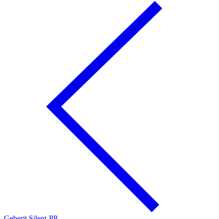
Geberit Silent-PP