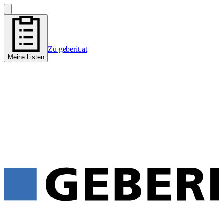
Zu geberit.at
Meine Listen