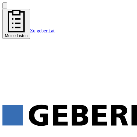
Zu geberit.at
Meine Listen