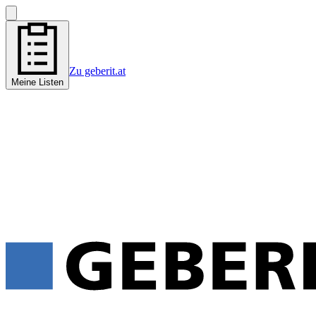
Zu geberit.at
Meine Listen