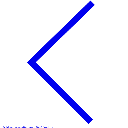
Ablaufgarnituren für Geräte