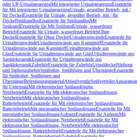
oder UP-Urinalsteuerung
Mit integrierter Urinalsteuerung
Ersatzteile
für Mit integrierter Urinalsteuerung
Urinale, gespülter Betrieb, mit /
für Deckel
Ersatzteile für Urinale, gespülter Betrieb, mit / für
Deckel
Spülrandlos
Ersatzteile für Spülrandlos
Mit
Spülrand
Ersatzteile für Mit Spülrand
Urinale, wasserloser
Betrieb
Ersatzteile für Urinale, wasserloser Betrieb
Ohne
Deckel
Ersatzteile für Ohne Deckel
Urinaltrennwände
Ersatzteile für
Urinaltrennwände
Urinaltrennwände aus Kunststoff
Ersatzteile für
Urinaltrennwände aus Kunststoff
Urinaltrennwände aus
Glas
Ersatzteile für Urinaltrennwände aus Glas
Urinaltrennwände aus
Sanitärkeramik
Ersatzteile für Urinaltrennwände aus
Sanitärkeramik
Zubehör
Ersatzteile für Zubehör
Urinaldeckel
Siphons
und Siphonzubehör
Spülrohre, Spülbögen und Übergänge
Ersatzteile
für Spülrohre, Spülbögen und
Übergänge
Befestigungsmaterial
Ablaufventile
Spülverteiler
Apparatean
für Unterputz
Mit elektronischer Spülauslösung,
Netzbetrieb
Ersatzteile für Mit elektronischer Spülauslösung,
Netzbetrieb
Mit elektronischer Spülauslösung,
Batteriebetrieb
Ersatzteile für Mit elektronischer Spülauslösung,
Batteriebetrieb
Mit pneumatischer Spülauslösung
Ersatzteile für Mit
pneumatischer Spülauslösung
Aufputz
Ersatzteile für Aufputz
Mit
elektronischer Spülauslösung, Netzbetrieb
Ersatzteile für Mit
elektronischer Spülauslösung, Netzbetrieb
Mit elektronischer
Spülauslösung, Batteriebetrieb
Ersatzteile für Mit elektronischer
Spülauslösung, Batteriebetrieb
Zubehör
Ersatzteile für