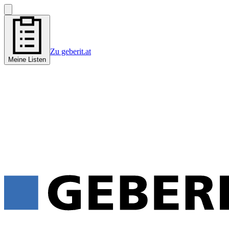
Zu geberit.at
Meine Listen