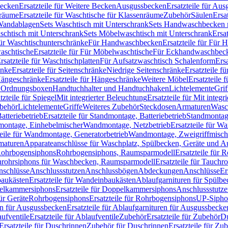
Becken
Ersatzteile für Weitere Becken
Ausgussbecken
Ersatzteile für Au
nräume
Ersatzteile für Waschtische für Klassenräume
Zubehör
Säulen
Ersa
andablagen
Sets Waschtisch mit Unterschrank
Sets Handwaschbecken 
aschtisch mit Unterschrank
Sets Möbelwaschtisch mit Unterschrank
Ersa
für Waschtischunterschränke
Für Handwaschbecken
Ersatzteile für Für
aschtische
Ersatzteile für Für Möbelwaschtische
Für Eckhandwaschbec
rsatzteile für Waschtischplatten
Für Aufsatzwaschtisch Schalenform
Ers
änke
Ersatzteile für Seitenschränke
Niedrige Seitenschränke
Ersatzteile f
ängeschränke
Ersatzteile für Hängeschränke
Weitere Möbel
Ersatzteile 
d Ordnungsboxen
Handtuchhalter und Handtuchhaken
Lichtelemente
Grif
tzteile für Spiegel
Mit integrierter Beleuchtung
Ersatzteile für Mit integr
behör
Lichtelemente
Griffe
Weiteres Zubehör
Steckdosen
Armaturen
Wasc
tteriebetrieb
Ersatzteile für Standmontage, Batteriebetrieb
Standmontage
dmontage, Einhebelmischer
Wandmontage, Netzbetrieb
Ersatzteile für W
teile für Wandmontage, Generatorbetrieb
Wandmontage, Zweigriffmisch
rmaturen
Apparateanschlüsse für Waschplatz, Spülbecken, Geräte und 
 Rohrbogensiphons
Rohrbogensiphons, Raumsparmodell
Ersatzteile für
rohrsiphons für Waschbecken, Raumsparmodell
Ersatzteile für Tauch
nschlüsse
Anschlussstutzen
Anschlussbögen
Abdeckungen
Anschlüsse
Er
aukästen
Ersatzteile für Wandeinbaukästen
Ablaufgarnituren für Spülb
elkammersiphons
Ersatzteile für Doppelkammersiphons
Anschlussstutz
für Geräte
Rohrbogensiphons
Ersatzteile für Rohrbogensiphons
UP-Sipho
en für Ausgussbecken
Ersatzteile für Ablaufgarnituren für Ausgussbecke
ufventile
Ersatzteile für Ablaufventile
Zubehör
Ersatzteile für Zubehör
D
Ersatzteile für Duschrinnen
Zubehör für Duschrinnen
Ersatzteile für Zu