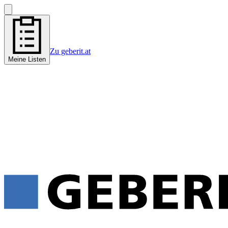
Zu geberit.at
Meine Listen