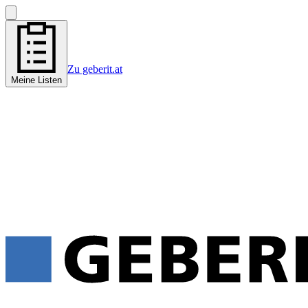
Zu geberit.at
Meine Listen