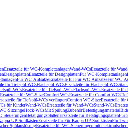
en
Ersatzteile für WC-Komplettanlagen
Wand-WCs
Ersatzteile für Wa
ken
Designplatten
Ersatzteile für Designplatten
Für WC-Komplettanlagen
tanlagen
Für WC-Aufsätze
Ersatzteile für Für WC-Aufsätze
Für WC-Au
eile für Tiefspül-WCs
Flachspül-WCs
Ersatzteile für Flachspül-WCs
Stan
iefspül-WCs
Ersatzteile für Tiefspül-WCs
Flachspül-WCs
Ersatzteile fü
Ersatzteile für WC-Sitze
Comfort WCs
Ersatzteile für Comfort WCs
Tie
rsatzteile für Tiefspül-WCs verlängert
Comfort WC-Sitze
Ersatzteile fü
WCs für Kinder
Wand-WCs
Ersatzteile für Wand-WCs
Stand-WCs
Ersatzt
r WC-Sitzringe
Hock-WCs
Mit Spülung
Zubehör
Befestigungsmaterial
Bide
C-Steuerungen
Betätigungsplatten
Ersatzteile für Betätigungsplatten
Für 
Kappa UP-Spülkästen
Ersatzteile für Für Kappa UP-Spülkästen
Für Twin
scher Spülauslösung
Ersatzteile für WC-Steuerungen mit elektronischer