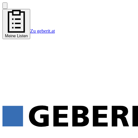
Zu geberit.at
Meine Listen