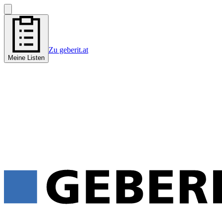
Zu geberit.at
Meine Listen