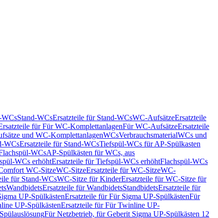
nd-WCs
Stand-WCs
Ersatzteile für Stand-WCs
WC-Aufsätze
Ersatzteile
Ersatzteile für Für WC-Komplettanlagen
Für WC-Aufsätze
Ersatzteile
fsätze und WC-Komplettanlagen
WCs
Verbrauchsmaterial
WCs und
d-WCs
Ersatzteile für Stand-WCs
Tiefspül-WCs für AP-Spülkasten
r Flachspül-WCs
AP-Spülkästen für WCs, aus
fspül-WCs erhöht
Ersatzteile für Tiefspül-WCs erhöht
Flachspül-WCs
r Comfort WC-Sitze
WC-Sitze
Ersatzteile für WC-Sitze
WC-
eile für Stand-WCs
WC-Sitze für Kinder
Ersatzteile für WC-Sitze für
ts
Wandbidets
Ersatzteile für Wandbidets
Standbidets
Ersatzteile für
Sigma UP-Spülkästen
Ersatzteile für Für Sigma UP-Spülkästen
Für
line UP-Spülkästen
Ersatzteile für Für Twinline UP-
 Spülauslösung
Für Netzbetrieb, für Geberit Sigma UP-Spülkästen 12