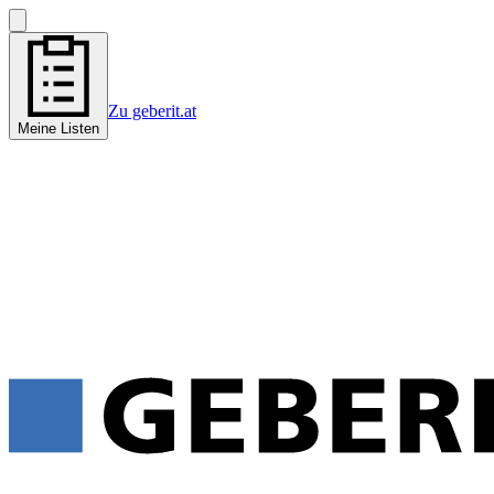
Zu geberit.at
Meine Listen