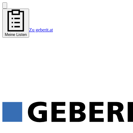
Zu geberit.at
Meine Listen