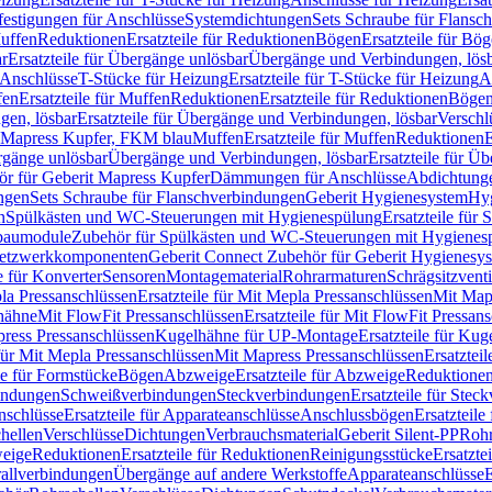
festigungen für Anschlüsse
Systemdichtungen
Sets Schraube für Flansc
Muffen
Reduktionen
Ersatzteile für Reduktionen
Bögen
Ersatzteile für Bö
r
Ersatzteile für Übergänge unlösbar
Übergänge und Verbindungen, lös
r Anschlüsse
T-Stücke für Heizung
Ersatzteile für T-Stücke für Heizung
A
fen
Ersatzteile für Muffen
Reduktionen
Ersatzteile für Reduktionen
Böge
gen, lösbar
Ersatzteile für Übergänge und Verbindungen, lösbar
Verschl
it Mapress Kupfer, FKM blau
Muffen
Ersatzteile für Muffen
Reduktionen
E
ergänge unlösbar
Übergänge und Verbindungen, lösbar
Ersatzteile für Ü
hör für Geberit Mapress Kupfer
Dämmungen für Anschlüsse
Abdichtunge
ngen
Sets Schraube für Flanschverbindungen
Geberit Hygienesystem
Hyg
n
Spülkästen und WC-Steuerungen mit Hygienespülung
Ersatzteile fü
nbaumodule
Zubehör für Spülkästen und WC-Steuerungen mit Hygienes
etzwerkkomponenten
Geberit Connect Zubehör für Geberit Hygienesy
e für Konverter
Sensoren
Montagematerial
Rohrarmaturen
Schrägsitzventi
la Pressanschlüssen
Ersatzteile für Mit Mepla Pressanschlüssen
Mit Map
lhähne
Mit FlowFit Pressanschlüssen
Ersatzteile für Mit FlowFit Pressan
press Pressanschlüssen
Kugelhähne für UP-Montage
Ersatzteile für Ku
 für Mit Mepla Pressanschlüssen
Mit Mapress Pressanschlüssen
Ersatztei
le für Formstücke
Bögen
Abzweige
Ersatzteile für Abzweige
Reduktione
bindungen
Schweißverbindungen
Steckverbindungen
Ersatzteile für Ste
nschlüsse
Ersatzteile für Apparateanschlüsse
Anschlussbögen
Ersatzteil
hellen
Verschlüsse
Dichtungen
Verbrauchsmaterial
Geberit Silent-PP
Roh
weige
Reduktionen
Ersatzteile für Reduktionen
Reinigungsstücke
Ersatzte
allverbindungen
Übergänge auf andere Werkstoffe
Apparateanschlüsse
E