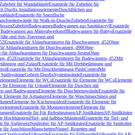
Zubehör für Wandabläufe
Ersatzteile für Zubehör für
t Duofix Installationselemente
Duschflächen aus
nabläufe
Ersatzteile für Spezifische
 Duschseitenwände für Walk-in-Dusche
Zubehör
Ersatzteile für
geboxen
Zubehör
Badewannen
Badewannen aus Sanitäracryl
Ersatzteile
ür Badewannen aus Mineralwerkstoff
Badewannen für Babys
Ersatzteile
s Füße und Sets Traversen und
d52
Ersatzteile für Ablaufgarnituren für Duschwannen, d52
Ohne
e für Ablaufgarnituren für Duschwannen, d90
Ohne
le für Ablaufgarnituren für Duschwannen Sestra
Ohne
en, d52
Ersatzteile für Ablaufgarnituren für Badewannen, d52
Mit
tätigung und Zulauf
Ersatzteile für Mit Drehbetätigung und
trol
Ersatzteile für Mit Druckbetätigung PushControl
Mit
d Spülsysteme
Geberit Duofix
Systemwände
Ersatzteile für
eelemente
Elemente für WCs
Ersatzteile für Elemente für WCs
Elemente
le für Elemente für Urinale
Elemente für Duschen mit
chen und Badewannen
Elemente für Duschtrennwände
Ersatzteile für
für Elemente für Armaturen
Elemente für Waschmaschinen und
llasten
Elemente für Küchenspülen
Ersatzteile für Elemente für
eelemente
Ersatzteile für Montageelemente
Elemente für
gungen
Ersatzteile für Für Befestigungen
AP-Spülkästen
AP-Spülkästen
 für Hochhängend
Tief- und halbhochhängend
Ersatzteile für Tief- und
le für Aufgesetzt
Spülrohre für AP-Spülkästen
Ersatzteile für Spülrohre
le für Anschlüsse
Manschetten
Nippel, Rosetten und
und Spülventile
Füllventile
Ersatzteile für Füllventile
Füllventile für AP-