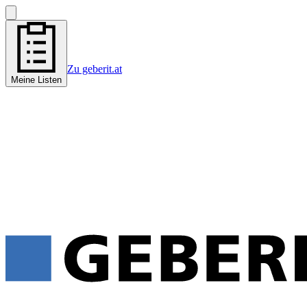
Zu geberit.at
Meine Listen