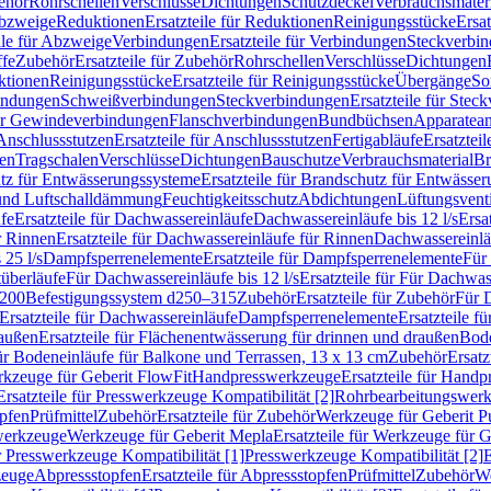
ehör
Rohrschellen
Verschlüsse
Dichtungen
Schutzdeckel
Verbrauchsmater
Abzweige
Reduktionen
Ersatzteile für Reduktionen
Reinigungsstücke
Ersat
ile für Abzweige
Verbindungen
Ersatzteile für Verbindungen
Steckverbi
ffe
Zubehör
Ersatzteile für Zubehör
Rohrschellen
Verschlüsse
Dichtungen
ktionen
Reinigungsstücke
Ersatzteile für Reinigungsstücke
Übergänge
So
bindungen
Schweißverbindungen
Steckverbindungen
Ersatzteile für Ste
für Gewindeverbindungen
Flanschverbindungen
Bundbüchsen
Apparatean
Anschlussstutzen
Ersatzteile für Anschlussstutzen
Fertigabläufe
Ersatzteil
len
Tragschalen
Verschlüsse
Dichtungen
Bauschutze
Verbrauchsmaterial
Br
tz für Entwässerungssysteme
Ersatzteile für Brandschutz für Entwässe
und Luftschalldämmung
Feuchtigkeitsschutz
Abdichtungen
Lüftungsvent
fe
Ersatzteile für Dachwassereinläufe
Dachwassereinläufe bis 12 l/s
Ersa
r Rinnen
Ersatzteile für Dachwassereinläufe für Rinnen
Dachwassereinläu
 25 l/s
Dampfsperrenelemente
Ersatzteile für Dampfsperrenelemente
Für 
tüberläufe
Für Dachwassereinläufe bis 12 l/s
Ersatzteile für Für Dachwass
–200
Befestigungssystem d250–315
Zubehör
Ersatzteile für Zubehör
Für 
Ersatzteile für Dachwassereinläufe
Dampfsperrenelemente
Ersatzteile 
raußen
Ersatzteile für Flächenentwässerung für drinnen und draußen
Bode
für Bodeneinläufe für Balkone und Terrassen, 13 x 13 cm
Zubehör
Ersatz
erkzeuge für Geberit FlowFit
Handpresswerkzeuge
Ersatzteile für Hand
Ersatzteile für Presswerkzeuge Kompatibilität [2]
Rohrbearbeitungswer
opfen
Prüfmittel
Zubehör
Ersatzteile für Zubehör
Werkzeuge für Geberit P
swerkzeuge
Werkzeuge für Geberit Mepla
Ersatzteile für Werkzeuge für 
ür Presswerkzeuge Kompatibilität [1]
Presswerkzeuge Kompatibilität [2]
E
zeuge
Abpressstopfen
Ersatzteile für Abpressstopfen
Prüfmittel
Zubehör
We