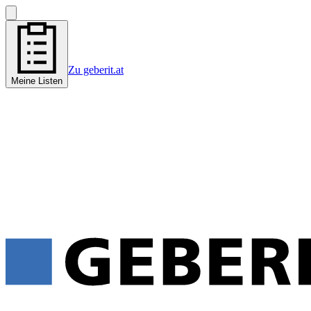
Zu geberit.at
Meine Listen