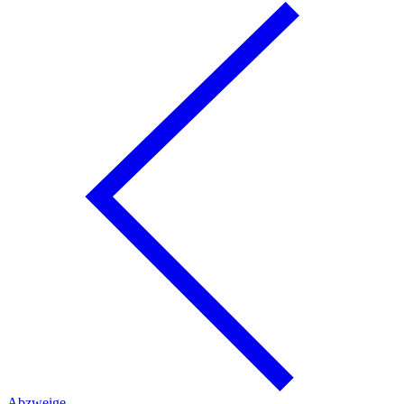
Abzweige