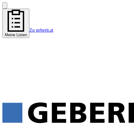
Zu geberit.at
Meine Listen