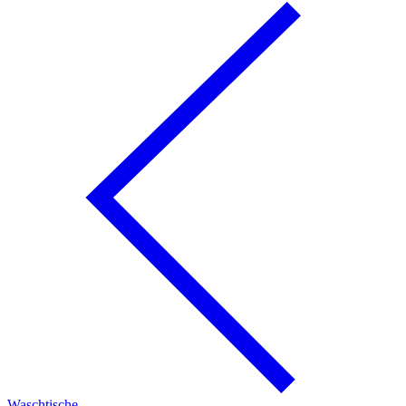
Waschtische