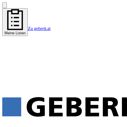
Zu geberit.at
Meine Listen