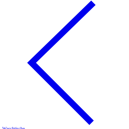
Waschtische