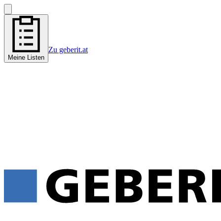
Zu geberit.at
Meine Listen