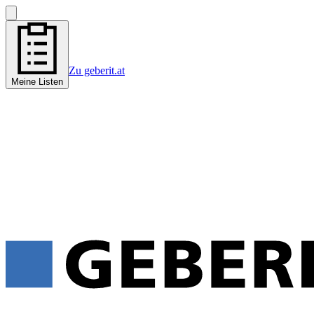
Zu geberit.at
Meine Listen