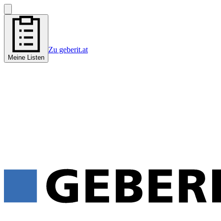
Zu geberit.at
Meine Listen