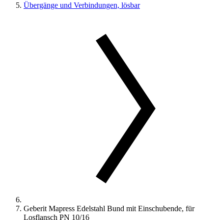
Übergänge und Verbindungen, lösbar
Geberit Mapress Edelstahl Bund mit Einschubende, für
Losflansch PN 10/16