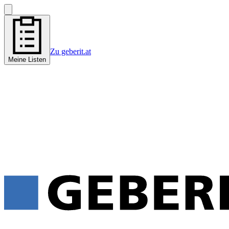
Zu geberit.at
Meine Listen