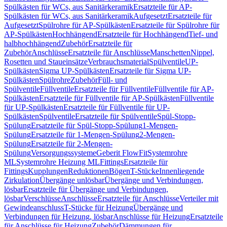
Spülkästen für WCs, aus Sanitärkeramik
Ersatzteile für AP-
Spülkästen für WCs, aus Sanitärkeramik
Aufgesetzt
Ersatzteile für
Aufgesetzt
Spülrohre für AP-Spülkästen
Ersatzteile für Spülrohre für
AP-Spülkästen
Hochhängend
Ersatzteile für Hochhängend
Tief- und
halbhochhängend
Zubehör
Ersatzteile für
Zubehör
Anschlüsse
Ersatzteile für Anschlüsse
Manschetten
Nippel,
Rosetten und Staueinsätze
Verbrauchsmaterial
Spülventile
UP-
Spülkästen
Sigma UP-Spülkästen
Ersatzteile für Sigma UP-
Spülkästen
Spülrohre
Zubehör
Füll- und
Spülventile
Füllventile
Ersatzteile für Füllventile
Füllventile für AP-
Spülkästen
Ersatzteile für Füllventile für AP-Spülkästen
Füllventile
für UP-Spülkästen
Ersatzteile für Füllventile für UP-
Spülkästen
Spülventile
Ersatzteile für Spülventile
Spül-Stopp-
Spülung
Ersatzteile für Spül-Stopp-Spülung
1-Mengen-
Spülung
Ersatzteile für 1-Mengen-Spülung
2-Mengen-
Spülung
Ersatzteile für 2-Mengen-
Spülung
Versorgungssysteme
Geberit FlowFit
Systemrohre
ML
Systemrohre Heizung ML
Fittings
Ersatzteile für
Fittings
Kupplungen
Reduktionen
Bögen
T-Stücke
Innenliegende
Zirkulation
Übergänge unlösbar
Übergänge und Verbindungen,
lösbar
Ersatzteile für Übergänge und Verbindungen,
lösbar
Verschlüsse
Anschlüsse
Ersatzteile für Anschlüsse
Verteiler mit
Gewindeanschluss
T-Stücke für Heizung
Übergänge und
Verbindungen für Heizung, lösbar
Anschlüsse für Heizung
Ersatzteile
für Anschlüsse für Heizung
Zubehör
Dämmungen für