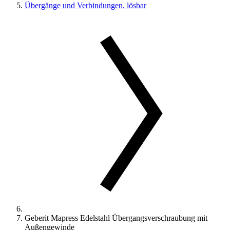
Übergänge und Verbindungen, lösbar
Geberit Mapress Edelstahl Übergangsverschraubung mit
Außengewinde