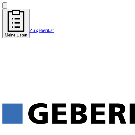
Zu geberit.at
Meine Listen